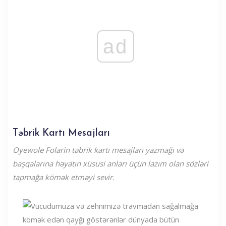
ad
Təbrik Kartı Mesajları
Oyewole Folarin təbrik kartı mesajları yazmağı və
başqalarına həyatın xüsusi anları üçün lazım olan sözləri
tapmağa kömək etməyi sevir.