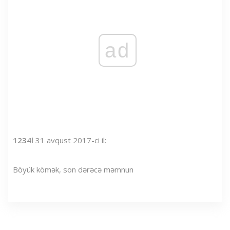
ad
1234l
31 avqust 2017-ci il:
Böyük kömək, son dərəcə məmnun