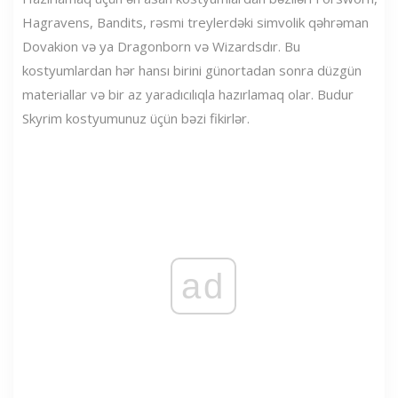
Hagravens, Bandits, rəsmi treylerdəki simvolik qəhrəman
Dovakion və ya Dragonborn və Wizardsdır. Bu
kostyumlardan hər hansı birini günortadan sonra düzgün
materiallar və bir az yaradıcılıqla hazırlamaq olar. Budur
Skyrim kostyumunuz üçün bəzi fikirlər.
ad