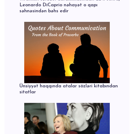
Leonardo DiCaprio nəhayət o qapı
səhnəsindən bəhs edir
Ünsiyyət haqqında atalar sözləri kitabından
sitatlar