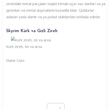
zirehdəki metal parçaları təqlid etmək üçün xəz dəriləri və ya
qırıntıları və metal düymələrlə bəzədilə bilər. Quldurlar
adətən sadə dəmir və ya polad silahlardan istifadə edirlər.
Skyrim Kürk və Gizli Zireh
Kürk zireh, ön və arxa
Diane Cass