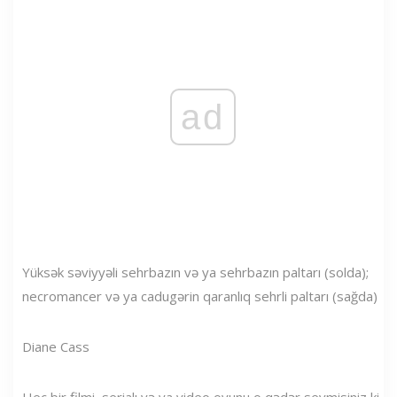
ad
Yüksək səviyyəli sehrbazın və ya sehrbazın paltarı (solda);
necromancer və ya cadugərin qaranlıq sehrli paltarı (sağda)
Diane Cass