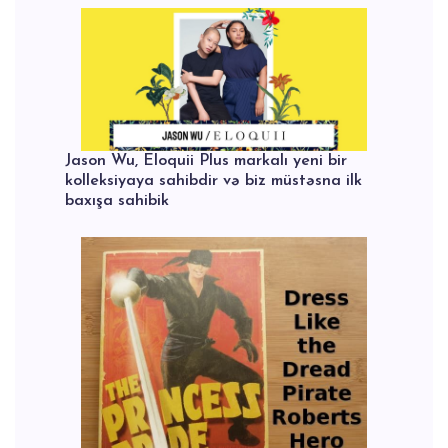
Jason Wu, Eloquii Plus markalı yeni bir
kolleksiyaya sahibdir və biz müstəsna ilk
baxışa sahibik