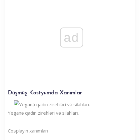
ad
Düşmüş Kostyumda Xanımlar
Yeganə qadın zirehləri və silahları.
Cosplayin xanımları