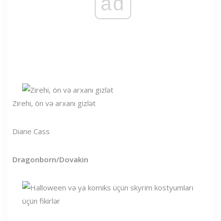
ad
Zirehi, ön və arxanı gizlət
Diane Cass
Dragonborn/Dovakin