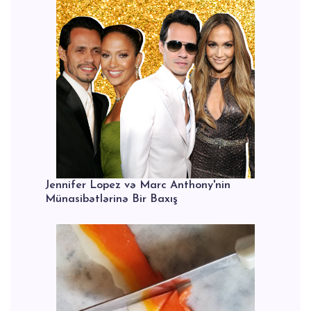
Jennifer Lopez və Marc Anthony'nin
Münasibətlərinə Bir Baxış