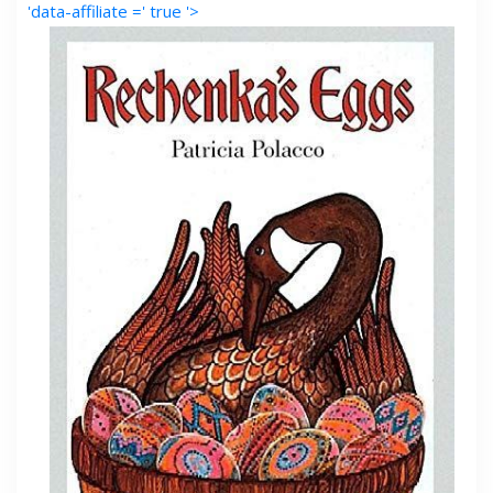
'data-affiliate =' true '>