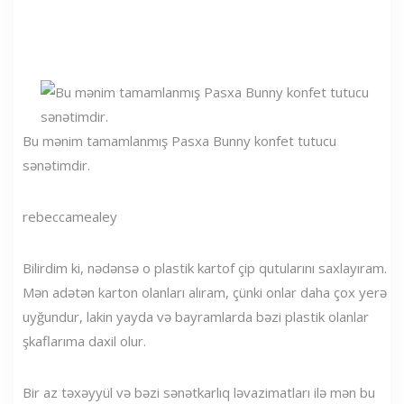
Bu mənim tamamlanmış Pasxa Bunny konfet tutucu
sənətimdir.
rebeccamealey
Bilirdim ki, nədənsə o plastik kartof çip qutularını saxlayıram.
Mən adətən karton olanları alıram, çünki onlar daha çox yerə
uyğundur, lakin yayda və bayramlarda bəzi plastik olanlar
şkaflarıma daxil olur.
Bir az təxəyyül və bəzi sənətkarlıq ləvazimatları ilə mən bu