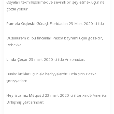
Əşyaları təkmilləşdirmək və sevimli bir şey etmək üçün nə
gözəl yoldur.
Pamela Oqlesbi
Günəşli Floridadan 23 Mart 2020-ci ildə:
Düşünürəm ki, bu fincanlar Pasxa bayramı üçün gözəldir,
Rebekka.
Linda Çeçar
23 mart 2020-ci ildə Arizonadan:
Bunlar kiçiklər üçün əla hədiyyələrdir. Belə şirin Pasxa
şirniyyatları!
Heyrətamiz Məqsəd
23 mart 2020-ci il tarixində Amerika
Birləşmiş Ştatlarından: