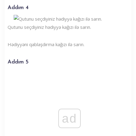
Addım 4
Qutunu seçdiyiniz hədiyyə kağızı ilə sarın.
Hədiyyəni qablaşdırma kağızı ilə sarın.
Addım 5
ad