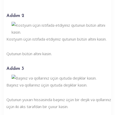
Addım 2
Kostyum üçün istifadə etdiyiniz qutunun bütün altını kəsin.
Qutunun bütün altını kəsin.
Addım 3
Başınız və qollarınız üçün qutuda deşiklər kəsin.
Qutunun yuxarı hissəsində başınız üçün bir deşik və qollarınız
üçün iki əks tərəfdən bir çuxur kəsin.