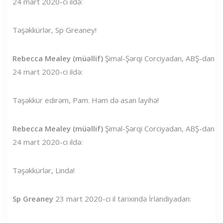
24 mart 2020-ci ildə:
Təşəkkürlər, Sp Greaney!
Rebecca Mealey (müəllif)
Şimal-Şərqi Corciyadan, ABŞ-dan
24 mart 2020-ci ildə:
Təşəkkür edirəm, Pam. Həm də asan layihə!
Rebecca Mealey (müəllif)
Şimal-Şərqi Corciyadan, ABŞ-dan
24 mart 2020-ci ildə:
Təşəkkürlər, Linda!
Sp Greaney
23 mart 2020-ci il tarixində İrlandiyadan: