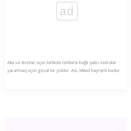
ad
Ailə və dostlar üçün birlikdə tətillərlə bağlı qalıcı xatirələr
yaratmaq üçün gözəl bir yoldur. Axı, Milad bayramı budur.