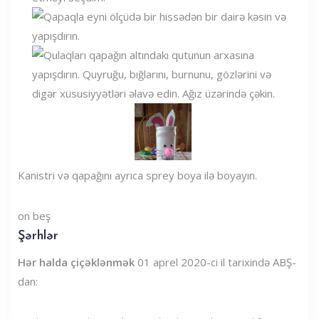
Kanistri və qapağını ayrıca sprey boya ilə boyayın.
on beş
Şərhlər
Hər halda çiçəklənmək
01 aprel 2020-ci il tarixində ABŞ-
dan: