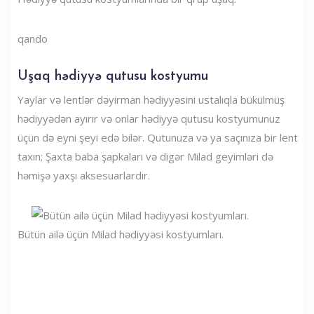
qando
Uşaq hədiyyə qutusu kostyumu
Yaylar və lentlər dəyirman hədiyyəsini ustalıqla bükülmüş
hədiyyədən ayırır və onlar hədiyyə qutusu kostyumunuz
üçün də eyni şeyi edə bilər. Qutunuza və ya saçınıza bir lent
taxın; Şaxta baba şapkaları və digər Milad geyimləri də
həmişə yaxşı aksesuarlardır.
Bütün ailə üçün Milad hədiyyəsi kostyumları.