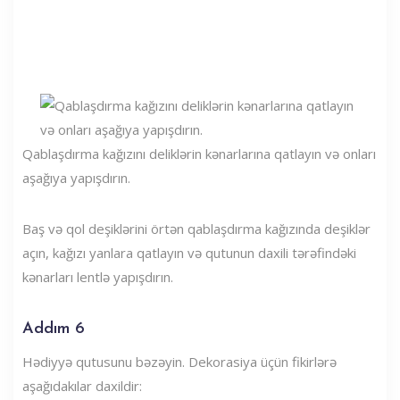
Qablaşdırma kağızını deliklərin kənarlarına qatlayın və onları
aşağıya yapışdırın.
Baş və qol deşiklərini örtən qablaşdırma kağızında deşiklər
açın, kağızı yanlara qatlayın və qutunun daxili tərəfindəki
kənarları lentlə yapışdırın.
Addım 6
Hədiyyə qutusunu bəzəyin. Dekorasiya üçün fikirlərə
aşağıdakılar daxildir: