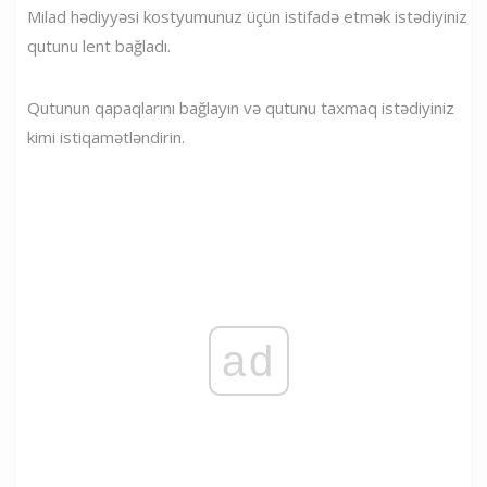
Milad hədiyyəsi kostyumunuz üçün istifadə etmək istədiyiniz
qutunu lent bağladı.
Qutunun qapaqlarını bağlayın və qutunu taxmaq istədiyiniz
kimi istiqamətləndirin.
ad