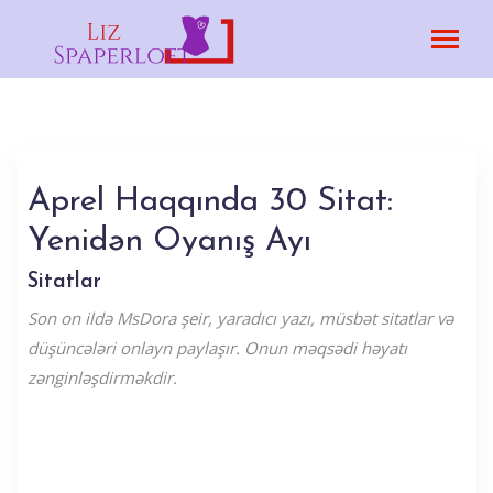
Aprel Haqqında 30 Sitat:
Yenidən Oyanış Ayı
Sitatlar
Son on ildə MsDora şeir, yaradıcı yazı, müsbət sitatlar və
düşüncələri onlayn paylaşır. Onun məqsədi həyatı
zənginləşdirməkdir.