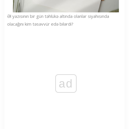
Əl yazısının bir gün təhlükə altında olanlar siyahısında
olacağını kim təsəvvür edə bilərdi?
ad