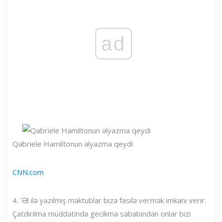
ad
Qabriele Hamiltonun əlyazma qeydi
CNN.com
4. 'Əl ilə yazılmış məktublar bizə fasilə vermək imkanı verir.
Çatdırılma müddətində gecikmə səbəbindən onlar bizi