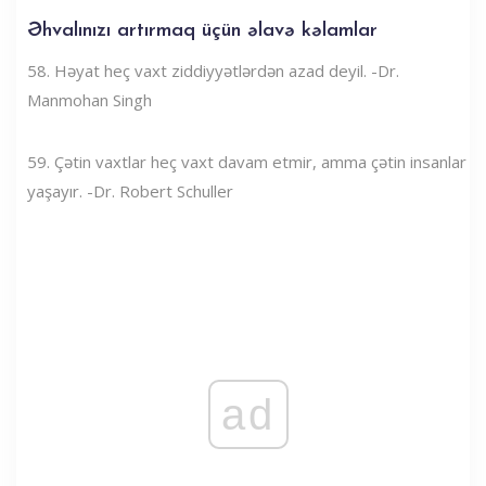
Əhvalınızı artırmaq üçün əlavə kəlamlar
58. Həyat heç vaxt ziddiyyətlərdən azad deyil. -Dr.
Manmohan Singh
59. Çətin vaxtlar heç vaxt davam etmir, amma çətin insanlar
yaşayır. -Dr. Robert Schuller
ad