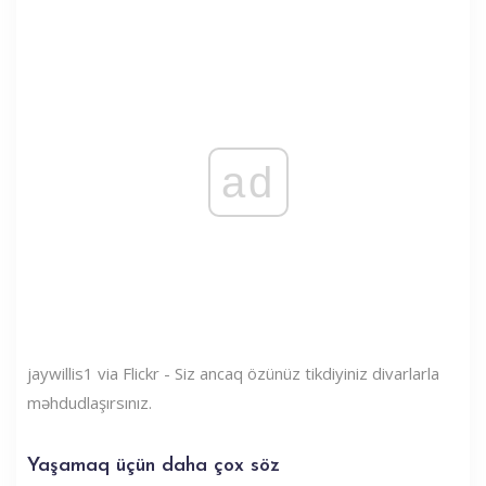
ad
jaywillis1 via Flickr - Siz ancaq özünüz tikdiyiniz divarlarla
məhdudlaşırsınız.
Yaşamaq üçün daha çox söz