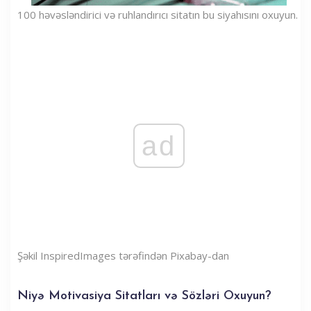
100 həvəsləndirici və ruhlandırıcı sitatın bu siyahısını oxuyun.
ad
Şəkil InspiredImages tərəfindən Pixabay-dan
Niyə Motivasiya Sitatları və Sözləri Oxuyun?