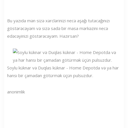
Bu yazıda mən sizə xərclərinizi necə aşağı tutacağınızı
göstərəcəyəm və sizə sadə bir masa mərkəzini necə
edəcəyinizi göstərəcəyəm. Hazırsan?
Soylu küknar və Duqlas küknar - Home Depotda və ya hər
hansı bir çamadan götürmək üçün pulsuzdur.
anonimlik