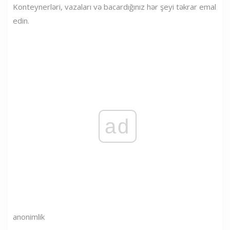
Konteynerləri, vazaları və bacardığınız hər şeyi təkrar emal
edin.
ad
anonimlik