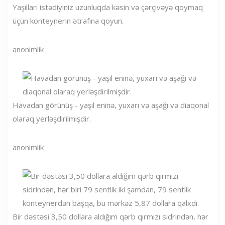
Yaşılları istədiyiniz uzunluqda kəsin və çərçivəyə qoymaq
üçün konteynerin ətrafına qoyun.
anonimlik
Havadan görünüş - yaşıl eninə, yuxarı və aşağı və diaqonal
olaraq yerləşdirilmişdir.
anonimlik
Bir dəstəsi 3,50 dollara aldığım qərb qırmızı sidrindən, hər