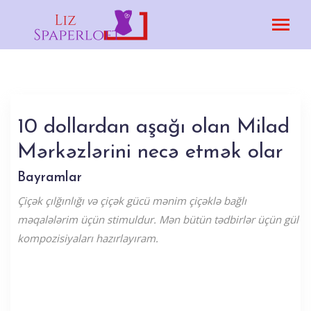
10 dollardan aşağı olan Milad
Mərkəzlərini necə etmək olar
Bayramlar
Çiçək çılğınlığı və çiçək gücü mənim çiçəklə bağlı
məqalələrim üçün stimuldur. Mən bütün tədbirlər üçün gül
kompozisiyaları hazırlayıram.