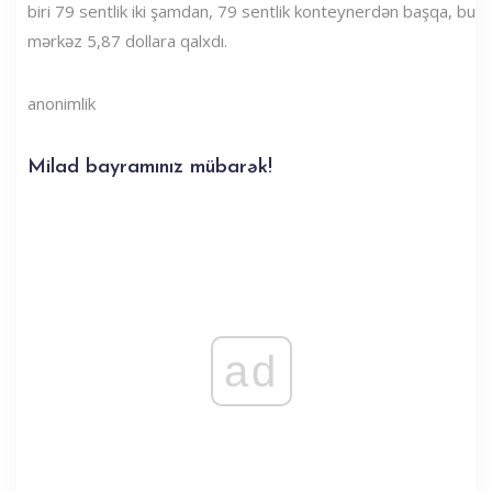
biri 79 sentlik iki şamdan, 79 sentlik konteynerdən başqa, bu
mərkəz 5,87 dollara qalxdı.
anonimlik
Milad bayramınız mübarək!
ad