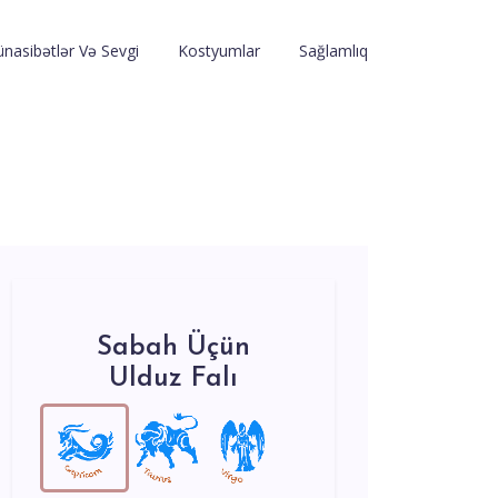
nasibətlər Və Sevgi
Kostyumlar
Sağlamlıq
Sabah Üçün
Ulduz Falı