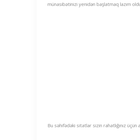
münasibətinizi yenidən başlatmaq lazım oldu
Bu səhifədəki sitatlar sizin rahatlığınız üçün 