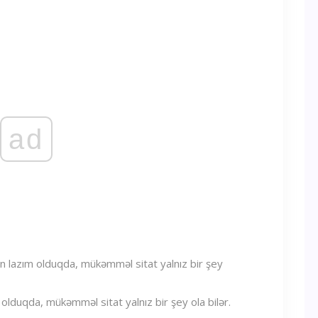
ad
olduqda, mükəmməl sitat yalnız bir şey ola bilər.