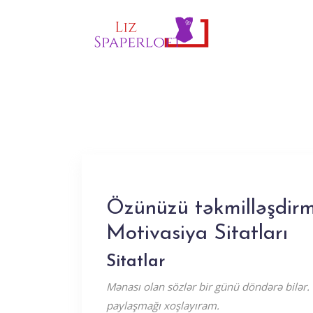
Özünüzü təkmilləşdir
Motivasiya Sitatları
Sitatlar
Mənası olan sözlər bir günü döndərə bilər. 
paylaşmağı xoşlayıram.