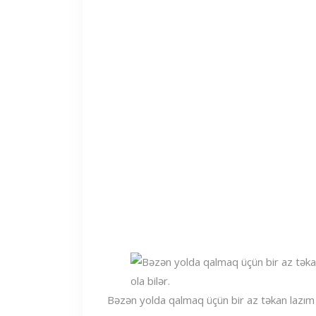
Bəzən yolda qalmaq üçün bir az təkan lazım 