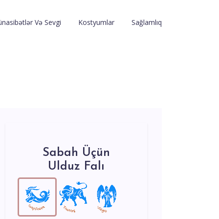
nasibətlər Və Sevgi
Kostyumlar
Sağlamlıq
Sabah Üçün
Ulduz Falı