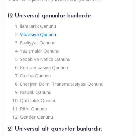
12 Universal qanunlar bunlardır:
İlahi Birlik Qanunu
Vibrasiya Qanunu
Fəaliyyət Qanunu
Yazışmalar Qanunu
Səbəb və Nəticə Qanunu
Kompensasiya Qanunu
Cazibə Qanunu
Enerjinin Daimi Transmutasiyası Qanunu
Nisbilik Qanunu
Qütblülük Qanunu
Ritm Qanunu
Gender Qanunu
21 Universal alt qanunlar bunlardır: