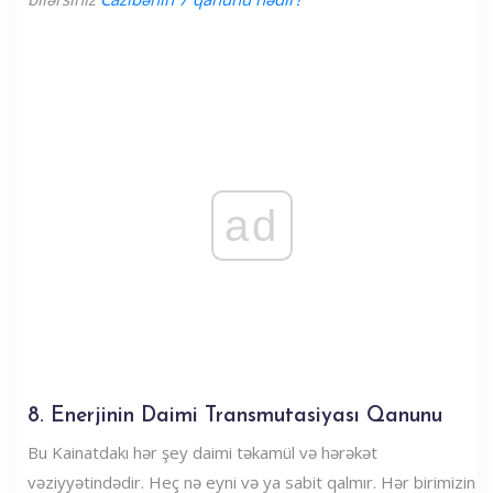
ad
8. Enerjinin Daimi Transmutasiyası Qanunu
Bu Kainatdakı hər şey daimi təkamül və hərəkət
vəziyyətindədir. Heç nə eyni və ya sabit qalmır. Hər birimizin