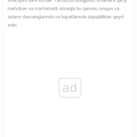
mehriban və mərhəmətli olmaqla bu qanunu sınayın və
onların davranışlarında və həyatlarında dəyişiklikləri qeyd
edin.
ad