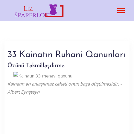
33 Kainatın Ruhani Qanunları
Özünü Təkmilləşdirmə
Kainatın ən anlaşılmaz cəhəti onun başa düşülməsidir. -
Albert Eynşteyn