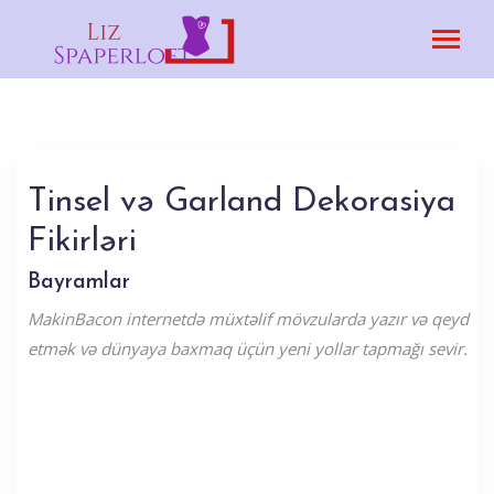
Tinsel və Garland Dekorasiya
Fikirləri
Bayramlar
MakinBacon internetdə müxtəlif mövzularda yazır və qeyd
etmək və dünyaya baxmaq üçün yeni yollar tapmağı sevir.