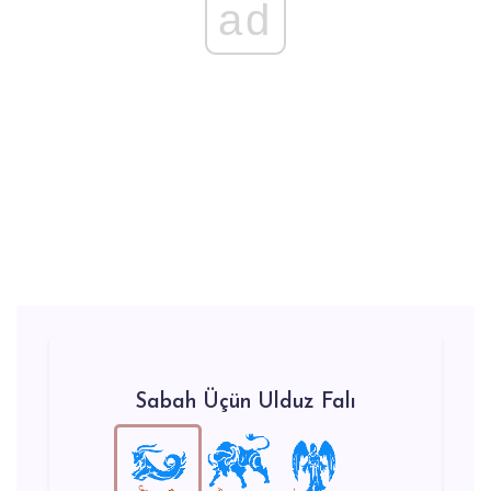
ad
Sabah Üçün Ulduz Falı