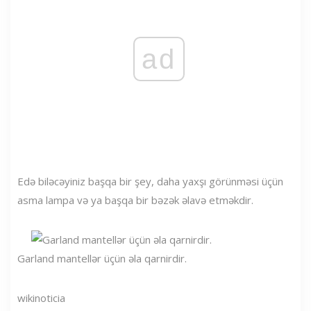
ad
Edə biləcəyiniz başqa bir şey, daha yaxşı görünməsi üçün
asma lampa və ya başqa bir bəzək əlavə etməkdir.
Garland mantellər üçün əla qarnirdir.
wikinoticia