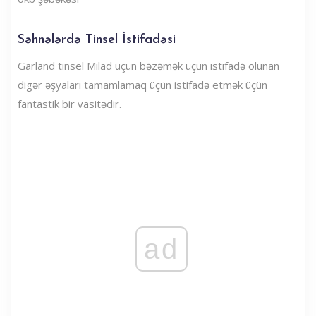
Səhnələrdə Tinsel İstifadəsi
Garland tinsel Milad üçün bəzəmək üçün istifadə olunan
digər əşyaları tamamlamaq üçün istifadə etmək üçün
fantastik bir vasitədir.
ad