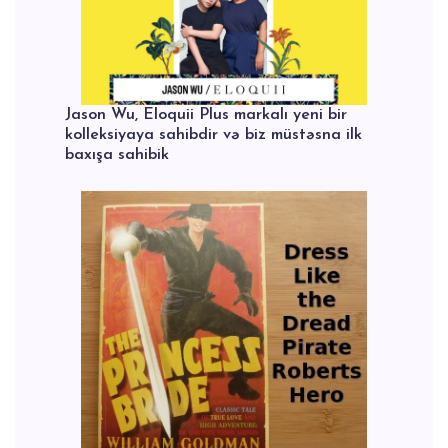
Jason Wu, Eloquii Plus markalı yeni bir
kolleksiyaya sahibdir və biz müstəsna ilk
baxışa sahibik