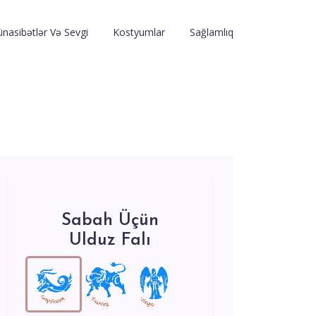
nasibətlər Və Sevgi
Kostyumlar
Sağlamlıq
Sabah Üçün
Ulduz Falı