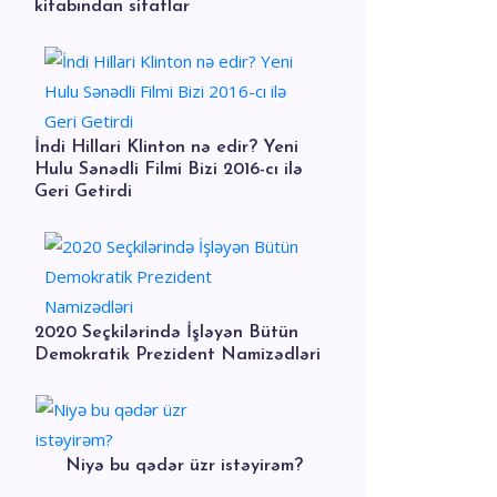
kitabından sitatlar
İndi Hillari Klinton nə edir? Yeni
Hulu Sənədli Filmi Bizi 2016-cı ilə
Geri Getirdi
2020 Seçkilərində İşləyən Bütün
Demokratik Prezident Namizədləri
Niyə bu qədər üzr istəyirəm?