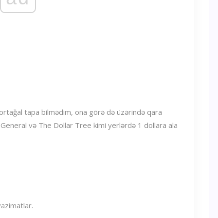
də portağal tapa bilmədim, ona görə də üzərində qara
 General və The Dollar Tree kimi yerlərdə 1 dollara ala