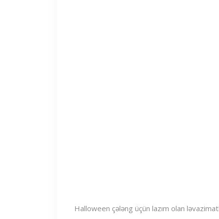
Halloween çələng üçün lazım olan ləvazimatl