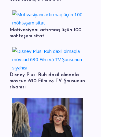
Motivasiyanı artırmaq üçün 100
möhtəşəm sitat
Disney Plus: Ruh daxil olmaqla
mövcud 630 Film və TV Şousunun
siyahısı