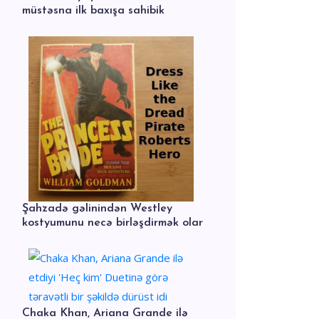
müstəsna ilk baxışa sahibik
Şahzadə gəlinindən Westley
kostyumunu necə birləşdirmək olar
Chaka Khan, Ariana Grande ilə