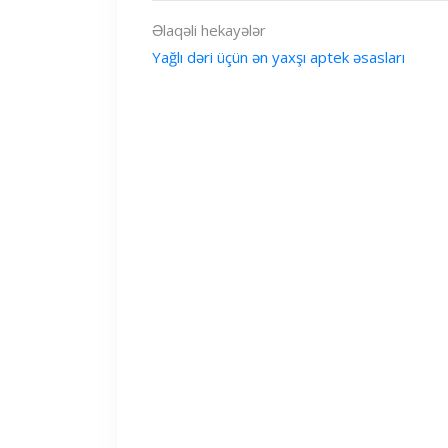
Əlaqəli hekayələr
Yağlı dəri üçün ən yaxşı aptek əsasları