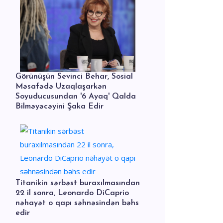
Görünüşün Sevinci Behar, Sosial
Məsafədə Uzaqlaşarkən
Soyuducusundan '6 Ayaq' Qalda
Bilməyəcəyini Şaka Edir
Titanikin sərbəst buraxılmasından
22 il sonra, Leonardo DiCaprio
nəhayət o qapı səhnəsindən bəhs
edir