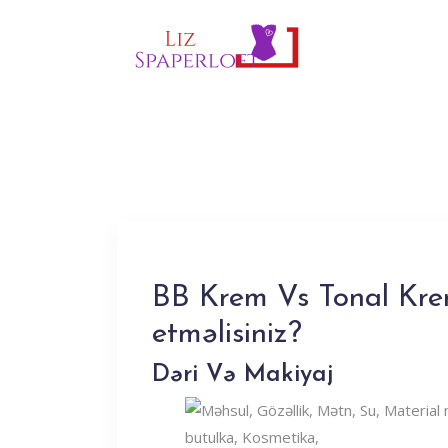
BB Krem Vs Tonal Krem:
etməlisiniz?
Dəri Və Makiyaj