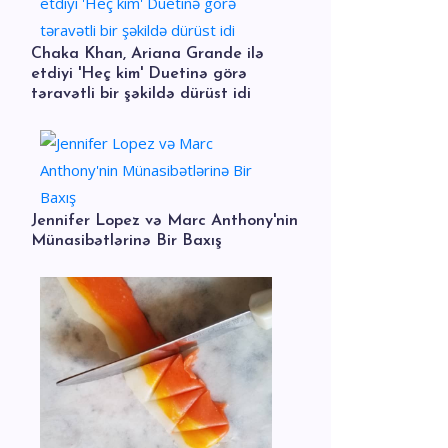
Chaka Khan, Ariana Grande ilə
etdiyi 'Heç kim' Duetinə görə
təravətli bir şəkildə dürüst idi
Jennifer Lopez və Marc Anthony'nin
Münasibətlərinə Bir Baxış