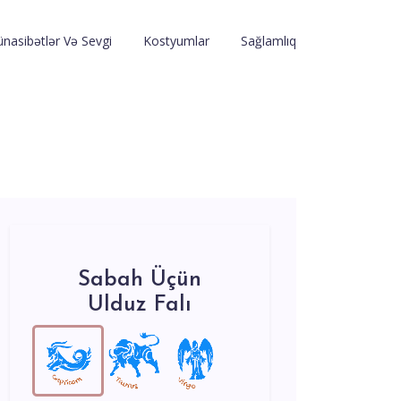
nasibətlər Və Sevgi
Kostyumlar
Sağlamlıq
Sabah Üçün
Ulduz Falı