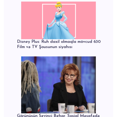
Disney Plus: Ruh daxil olmaqla mövcud 630
Film və TV Şousunun siyahısı
Görünüşün Sevinci Behar, Sosial Məsafədə