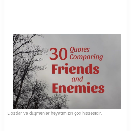
Dostlar və düşmənlər həyatımızın çox hissəsidir.