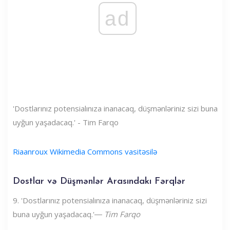
ad
'Dostlarınız potensialınıza inanacaq, düşmənləriniz sizi buna
uyğun yaşadacaq.' - Tim Farqo
Riaanroux Wikimedia Commons vasitəsilə
Dostlar və Düşmənlər Arasındakı Fərqlər
9. 'Dostlarınız potensialınıza inanacaq, düşmənləriniz sizi
buna uyğun yaşadacaq.'―
Tim Farqo