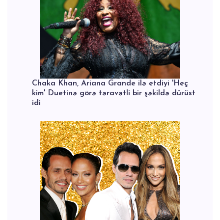
Chaka Khan, Ariana Grande ilə etdiyi 'Heç
kim' Duetinə görə təravətli bir şəkildə dürüst
idi