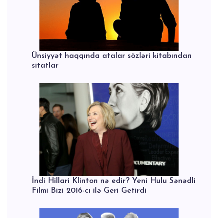
Ünsiyyət haqqında atalar sözləri kitabından
sitatlar
İndi Hillari Klinton nə edir? Yeni Hulu Sənədli
Filmi Bizi 2016-cı ilə Geri Getirdi