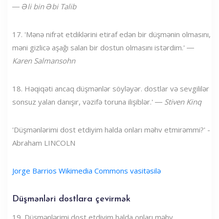
―
Əli bin Əbi Talib
17. 'Mənə nifrət etdiklərini etiraf edən bir düşmənin olmasını,
məni gizlicə aşağı salan bir dostun olmasını istərdim.' ―
Karen Salmansohn
18. Həqiqəti ancaq düşmənlər söyləyər. dostlar və sevgililər
sonsuz yalan danışır, vəzifə toruna ilişiblər.' ―
Stiven Kinq
'Düşmənlərimi dost etdiyim halda onları məhv etmirəmmi?' -
Abraham LINCOLN
Jorge Barrios Wikimedia Commons vasitəsilə
Düşmənləri dostlara çevirmək
19. Düşmənlərimi dost etdiyim halda onları məhv