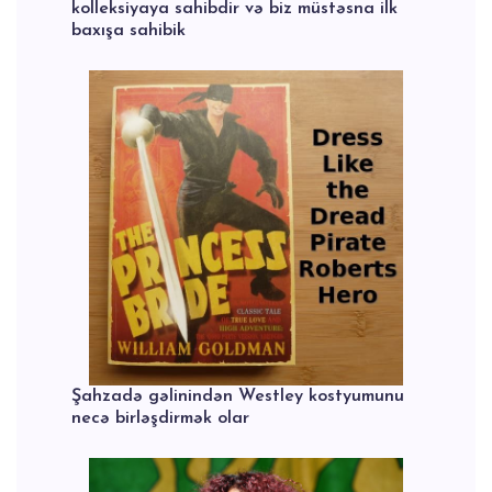
kolleksiyaya sahibdir və biz müstəsna ilk
baxışa sahibik
Şahzadə gəlinindən Westley kostyumunu
necə birləşdirmək olar