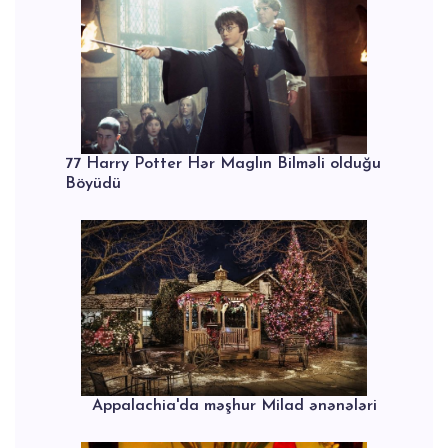
77 Harry Potter Hər Maglın Bilməli olduğu
Böyüdü
Appalachia'da məşhur Milad ənənələri