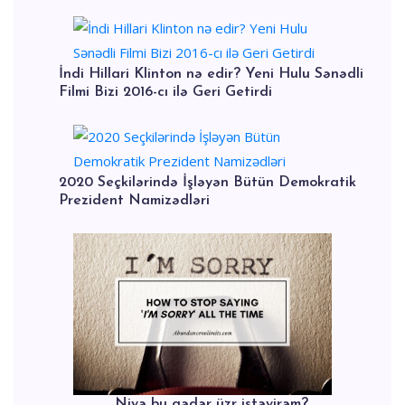
İndi Hillari Klinton nə edir? Yeni Hulu Sənədli
Filmi Bizi 2016-cı ilə Geri Getirdi
2020 Seçkilərində İşləyən Bütün Demokratik
Prezident Namizədləri
Niyə bu qədər üzr istəyirəm?