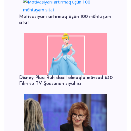
Motivasiyanı artırmaq üçün 100 möhtəşəm
sitat
Disney Plus: Ruh daxil olmaqla mövcud 630
Film və TV Şousunun siyahısı