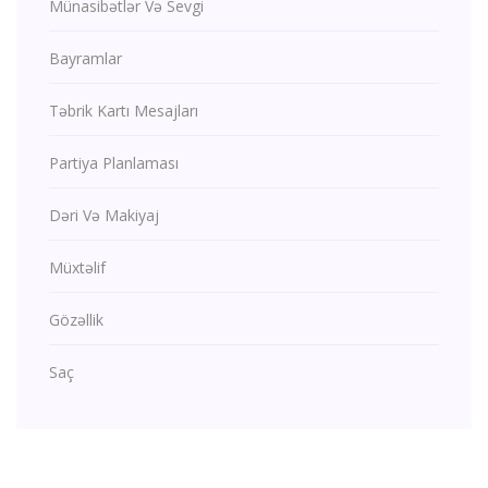
Münasibətlər Və Sevgi
Bayramlar
Təbrik Kartı Mesajları
Partiya Planlaması
Dəri Və Makiyaj
Müxtəlif
Gözəllik
Saç