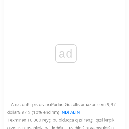
ad
Amazon
Kirpik qıvırıcı
Parlaq Gözəllik
amazon.com
9,97
dollar
8.97 $ (10% endirim)
İNDİ ALIN
Təxminən 10.000 rəyçi bu olduqca qızıl rəngli qızıl kirpik
qıvırıcısını asanlıqla qaldırdığını, uzadıldığını və qıvrıldığını