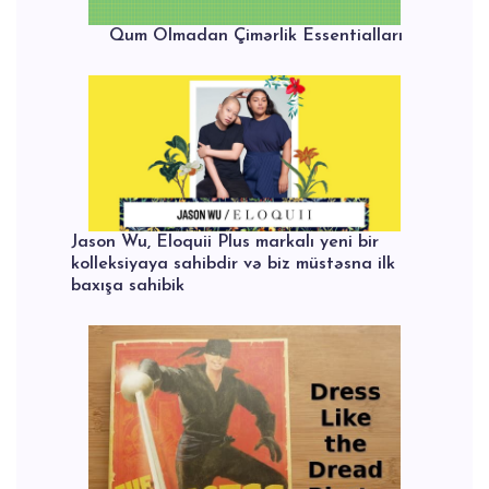
Qum Olmadan Çimərlik Essentialları
Jason Wu, Eloquii Plus markalı yeni bir
kolleksiyaya sahibdir və biz müstəsna ilk
baxışa sahibik