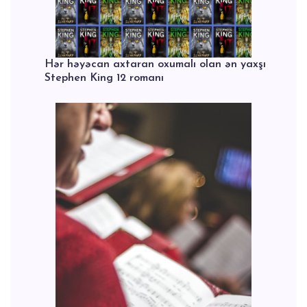
Hər həyəcan axtaran oxumalı olan ən yaxşı
Stephen King 12 romanı