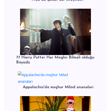
77 Harry Potter Hər Maglın Bilməli olduğu
Böyüdü
Appalachia'da məşhur Milad ənənələri