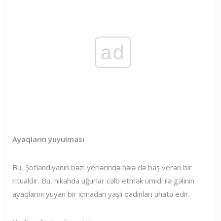
ad
Ayaqların yuyulması
Bu, Şotlandiyanın bəzi yerlərində hələ də baş verən bir
ritualdır. Bu, nikahda uğurlar cəlb etmək ümidi ilə gəlinin
ayaqlarını yuyan bir icmadan yaşlı qadınları əhatə edir.