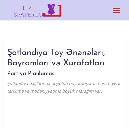
Şotlandiya Toy Ənənələri,
Bayramları və Xurafatları
Partiya Planlaması
Şotlandiya dağlarında doğulub böyümüşəm, mənim yerli
tariximə və mədəniyyətimə böyük marağım var.