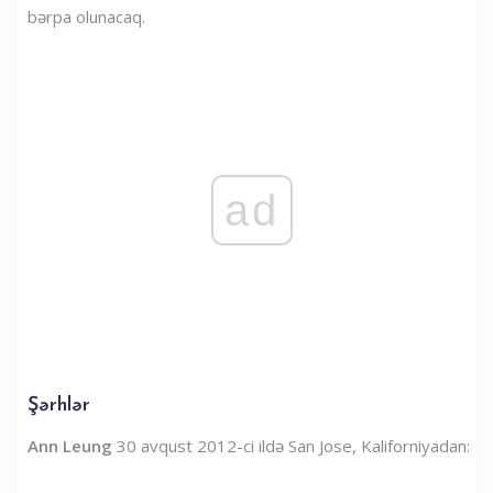
bərpa olunacaq.
ad
Şərhlər
Ann Leung
30 avqust 2012-ci ildə San Jose, Kaliforniyadan: