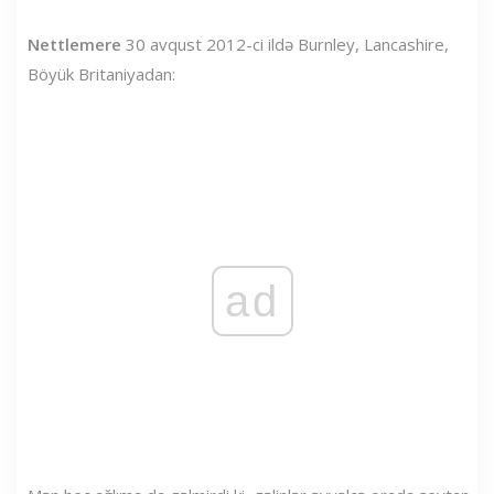
Nettlemere
30 avqust 2012-ci ildə Burnley, Lancashire,
Böyük Britaniyadan:
ad