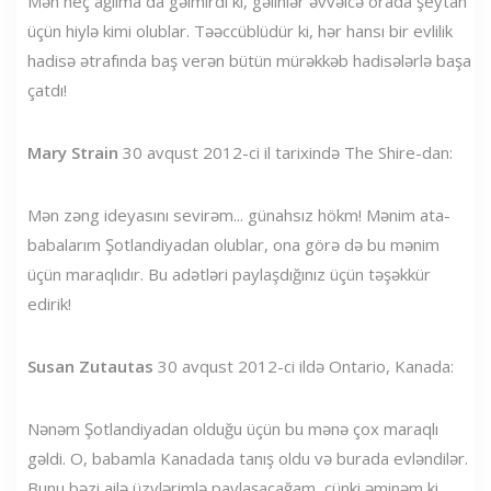
Mən heç ağlıma da gəlmirdi ki, gəlinlər əvvəlcə orada şeytan
üçün hiylə kimi olublar. Təəccüblüdür ki, hər hansı bir evlilik
hadisə ətrafında baş verən bütün mürəkkəb hadisələrlə başa
çatdı!
Mary Strain
30 avqust 2012-ci il tarixində The Shire-dan:
Mən zəng ideyasını sevirəm... günahsız hökm! Mənim ata-
babalarım Şotlandiyadan olublar, ona görə də bu mənim
üçün maraqlıdır. Bu adətləri paylaşdığınız üçün təşəkkür
edirik!
Susan Zutautas
30 avqust 2012-ci ildə Ontario, Kanada:
Nənəm Şotlandiyadan olduğu üçün bu mənə çox maraqlı
gəldi. O, babamla Kanadada tanış oldu və burada evləndilər.
Bunu bəzi ailə üzvlərimlə paylaşacağam, çünki əminəm ki,