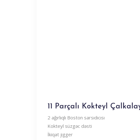
11 Parçalı Kokteyl Çalkalay
2 ağırlıqlı Boston sarsıdıcısı
Kokteyl süzgəc dəsti
İkiqat jigger