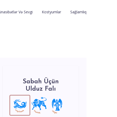
nasibətlər Və Sevgi
Kostyumlar
Sağlamlıq
Sabah Üçün
Ulduz Falı