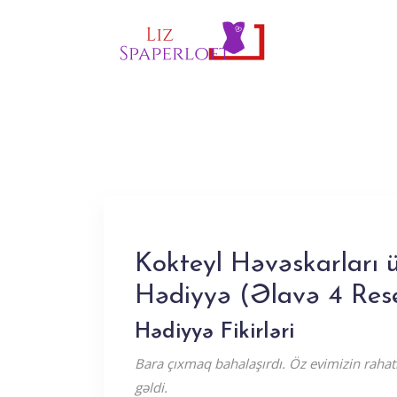
Kokteyl Həvəskarları
Hədiyyə (Əlavə 4 Res
Hədiyyə Fikirləri
Bara çıxmaq bahalaşırdı. Öz evimizin rahat
gəldi.