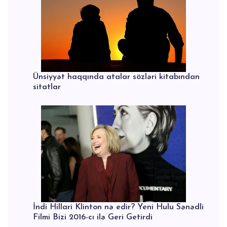
Ünsiyyət haqqında atalar sözləri kitabından
sitatlar
İndi Hillari Klinton nə edir? Yeni Hulu Sənədli
Filmi Bizi 2016-cı ilə Geri Getirdi