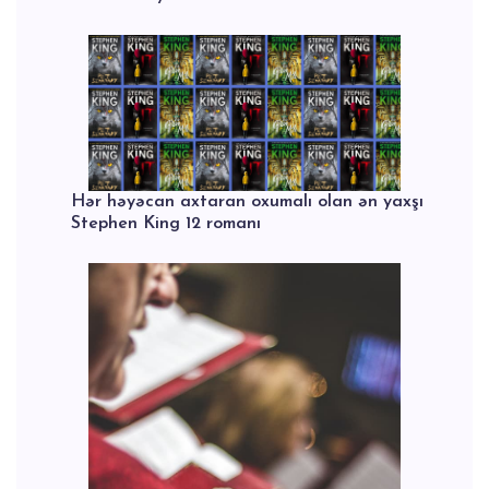
Hər həyəcan axtaran oxumalı olan ən yaxşı
Stephen King 12 romanı