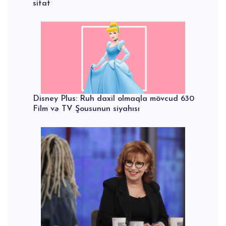
sitat
Disney Plus: Ruh daxil olmaqla mövcud 630
Film və TV Şousunun siyahısı