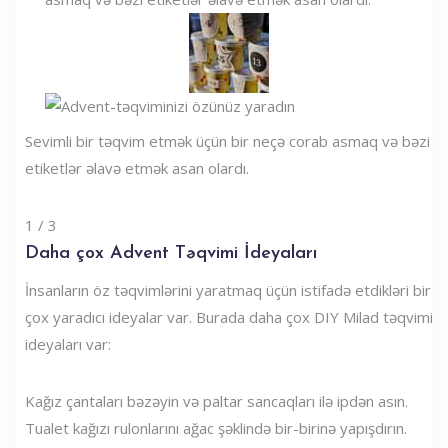
Sevimli bir təqvim etmək üçün bir neçə corab asmaq və bəzi
etiketlər əlavə etmək asan olardı.
1 / 3
Daha çox Advent Təqvimi İdeyaları
İnsanların öz təqvimlərini yaratmaq üçün istifadə etdikləri bir
çox yaradıcı ideyalar var. Burada daha çox DIY Milad təqvimi
ideyaları var:
Kağız çantaları bəzəyin və paltar sancaqları ilə ipdən asın.
Tualet kağızı rulonlarını ağac şəklində bir-birinə yapışdırın.