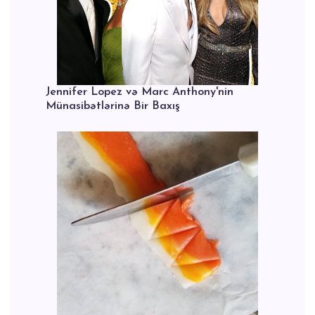
Jennifer Lopez və Marc Anthony'nin
Münasibətlərinə Bir Baxış