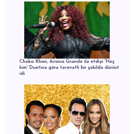
Chaka Khan, Ariana Grande ilə etdiyi 'Heç
kim' Duetinə görə təravətli bir şəkildə dürüst
idi