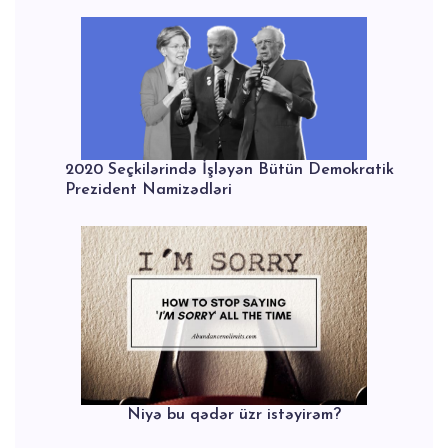
2020 Seçkilərində İşləyən Bütün Demokratik
Prezident Namizədləri
Niyə bu qədər üzr istəyirəm?