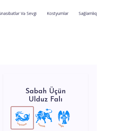
nasibətlər Və Sevgi
Kostyumlar
Sağlamlıq
Sabah Üçün
Ulduz Falı