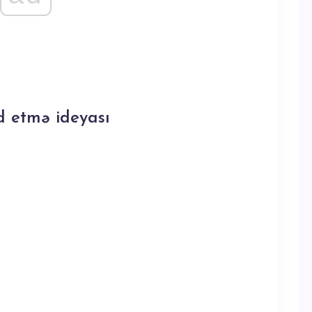
d etmə ideyası