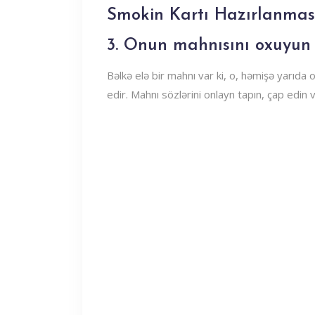
Smokin Kartı Hazırlanması
3. Onun mahnısını oxuyun
Bəlkə elə bir mahnı var ki, o, həmişə yarıda
edir. Mahnı sözlərini onlayn tapın, çap edin v