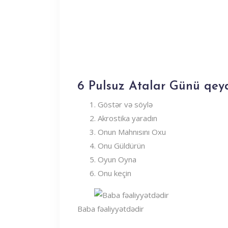
6 Pulsuz Atalar Günü qey
Göstər və söylə
Akrostika yaradın
Onun Mahnısını Oxu
Onu Güldürün
Oyun Oyna
Onu keçin
Baba fəaliyyətdədir