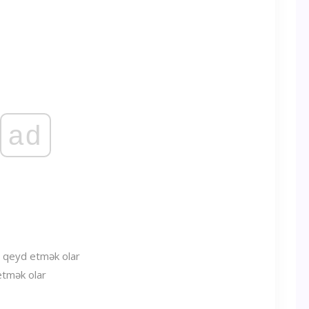
ad
etmək olar