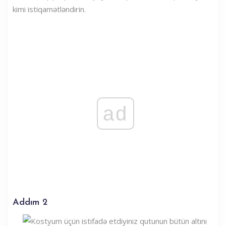
kimi istiqamətləndirin.
ad
Addım 2