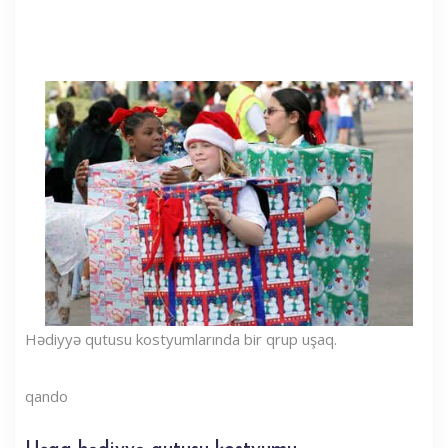
Hədiyyə qutusu kostyumlarında bir qrup uşaq.
qando