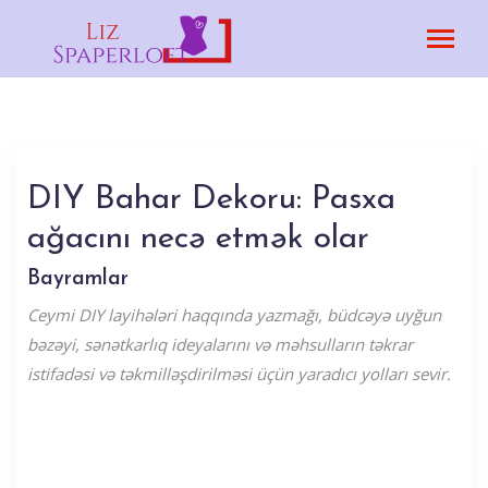
DIY Bahar Dekoru: Pasxa
ağacını necə etmək olar
Bayramlar
Ceymi DIY layihələri haqqında yazmağı, büdcəyə uyğun
bəzəyi, sənətkarlıq ideyalarını və məhsulların təkrar
istifadəsi və təkmilləşdirilməsi üçün yaradıcı yolları sevir.