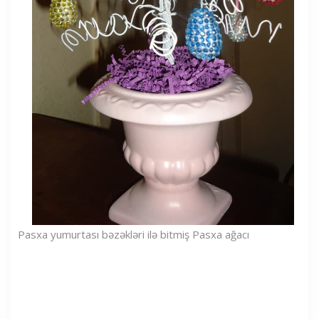
Pasxa yumurtası bəzəkləri ilə bitmiş Pasxa ağacı