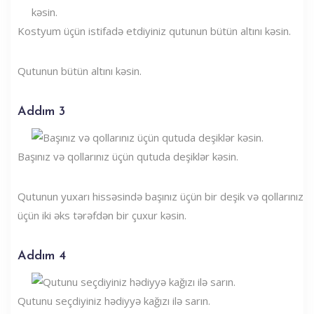
Kostyum üçün istifadə etdiyiniz qutunun bütün altını kəsin.
Qutunun bütün altını kəsin.
Addım 3
Başınız və qollarınız üçün qutuda deşiklər kəsin.
Qutunun yuxarı hissəsində başınız üçün bir deşik və qollarınız
üçün iki əks tərəfdən bir çuxur kəsin.
Addım 4
Qutunu seçdiyiniz hədiyyə kağızı ilə sarın.