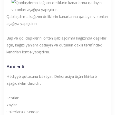
Qablaşdırma kağızını deliklərin kənarlarına qatlayın və onları
aşağıya yapışdırın.
Baş və qol deşiklərini örtən qablaşdırma kağızında deşiklər
açın, kağızı yanlara qatlayın və qutunun daxili tərəfindəki
kənarları lentlə yapışdırın.
Addım 6
Hədiyyə qutusunu bəzəyin. Dekorasiya üçün fikirlərə
aşağıdakılar daxildir:
Lentlər
Yaylar
Stikerlərə / Kimdən