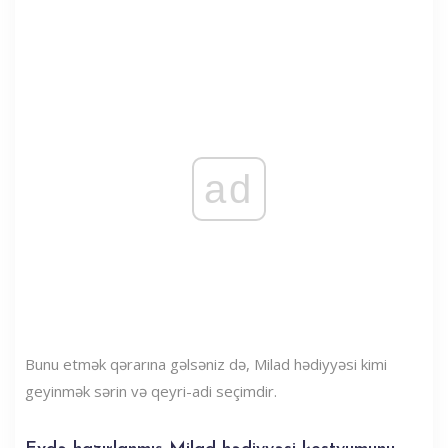
ad
Bunu etmək qərarına gəlsəniz də, Milad hədiyyəsi kimi
geyinmək sərin və qeyri-adi seçimdir.