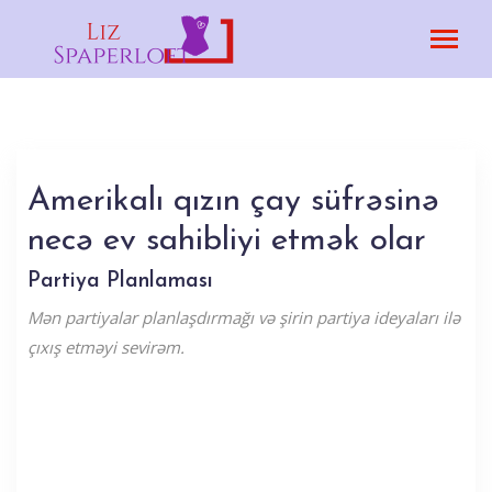
Amerikalı qızın çay süfrəsinə
necə ev sahibliyi etmək olar
Partiya Planlaması
Mən partiyalar planlaşdırmağı və şirin partiya ideyaları ilə
çıxış etməyi sevirəm.