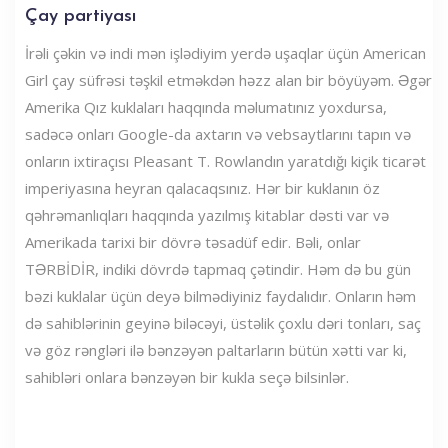
Çay partiyası
İrəli çəkin və indi mən işlədiyim yerdə uşaqlar üçün American
Girl çay süfrəsi təşkil etməkdən həzz alan bir böyüyəm. Əgər
Amerika Qız kuklaları haqqında məlumatınız yoxdursa,
sadəcə onları Google-da axtarın və vebsaytlarını tapın və
onların ixtiraçısı Pleasant T. Rowlandın yaratdığı kiçik ticarət
imperiyasına heyran qalacaqsınız. Hər bir kuklanın öz
qəhrəmanlıqları haqqında yazılmış kitablar dəsti var və
Amerikada tarixi bir dövrə təsadüf edir. Bəli, onlar
TƏRBİDİR, indiki dövrdə tapmaq çətindir. Həm də bu gün
bəzi kuklalar üçün deyə bilmədiyiniz faydalıdır. Onların həm
də sahiblərinin geyinə biləcəyi, üstəlik çoxlu dəri tonları, saç
və göz rəngləri ilə bənzəyən paltarların bütün xətti var ki,
sahibləri onlara bənzəyən bir kukla seçə bilsinlər.