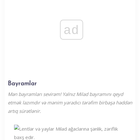
ad
Bayramlar
Mən bayramları sevirəm! Yalnız Milad bayramını qeyd
etmək lazımdır və mənim yaradıcı tərəfim birbaşa həddən
artıq sürətlənir.