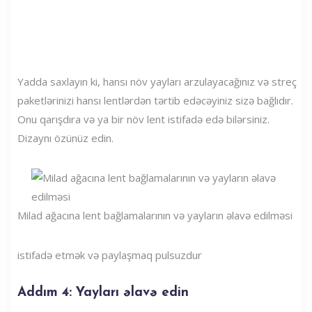
Yadda saxlayın ki, hansı növ yayları arzulayacağınız və streç
paketlərinizi hansı lentlərdən tərtib edəcəyiniz sizə bağlıdır.
Onu qarışdıra və ya bir növ lent istifadə edə bilərsiniz.
Dizaynı özünüz edin.
Milad ağacına lent bağlamalarının və yayların əlavə edilməsi
istifadə etmək və paylaşmaq pulsuzdur
Addım 4: Yayları əlavə edin