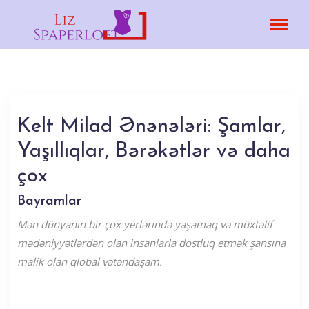
Kelt Milad Ənənələri: Şamlar,
Yaşıllıqlar, Bərəkətlər və daha
çox
Bayramlar
Mən dünyanın bir çox yerlərində yaşamaq və müxtəlif
mədəniyyətlərdən olan insanlarla dostluq etmək şansına
malik olan qlobal vətəndaşam.