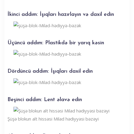
İkinci addım: İşıqları hazırlayın və daxil edin
Üçüncü addım: Plastikdə bir yarıq kəsin
Dördüncü addım: İşıqları daxil edin
Beşinci addım: Lent əlavə edin
Şüşə blokun alt hissəsi Milad hədiyyəsi bəzəyi