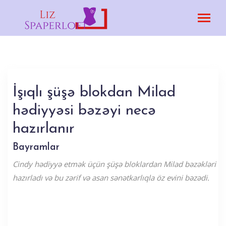
İşıqlı şüşə blokdan Milad
hədiyyəsi bəzəyi necə
hazırlanır
Bayramlar
Cindy hədiyyə etmək üçün şüşə bloklardan Milad bəzəkləri
hazırladı və bu zərif və asan sənətkarlıqla öz evini bəzədi.