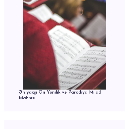
Ən yaxşı On Yenilik və Parodiya Milad
Mahnısı