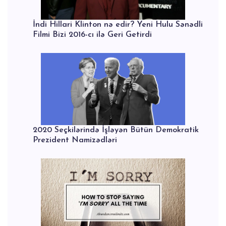
İndi Hillari Klinton nə edir? Yeni Hulu Sənədli
Filmi Bizi 2016-cı ilə Geri Getirdi
2020 Seçkilərində İşləyən Bütün Demokratik
Prezident Namizədləri