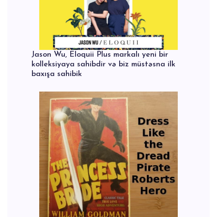
Jason Wu, Eloquii Plus markalı yeni bir
kolleksiyaya sahibdir və biz müstəsna ilk
baxışa sahibik