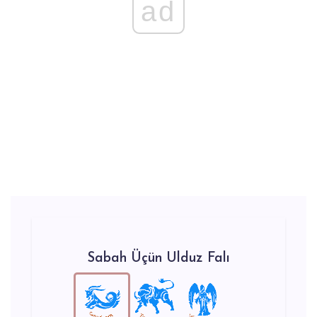
ad
Sabah Üçün Ulduz Falı