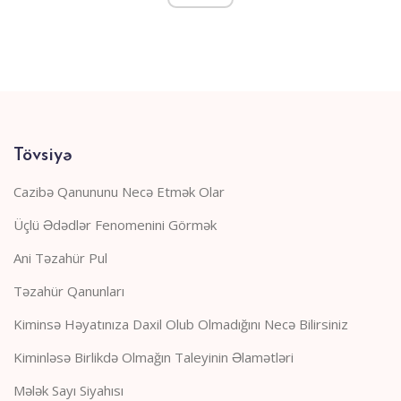
Tövsiyə
Cazibə Qanununu Necə Etmək Olar
Üçlü Ədədlər Fenomenini Görmək
Ani Təzahür Pul
Təzahür Qanunları
Kiminsə Həyatınıza Daxil Olub Olmadığını Necə Bilirsiniz
Kiminləsə Birlikdə Olmağın Taleyinin Əlamətləri
Mələk Sayı Siyahısı