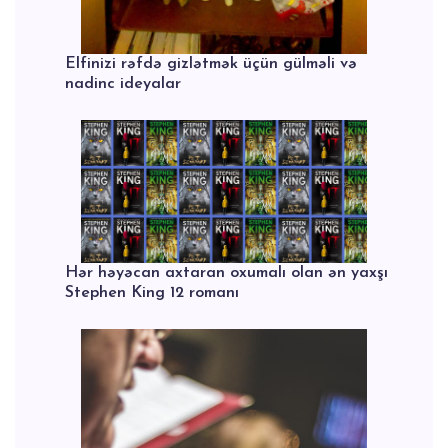
Elfinizi rəfdə gizlətmək üçün gülməli və
nadinc ideyalar
Hər həyəcan axtaran oxumalı olan ən yaxşı
Stephen King 12 romanı