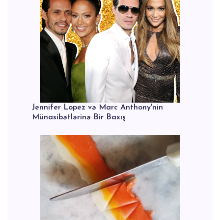
Jennifer Lopez və Marc Anthony'nin
Münasibətlərinə Bir Baxış